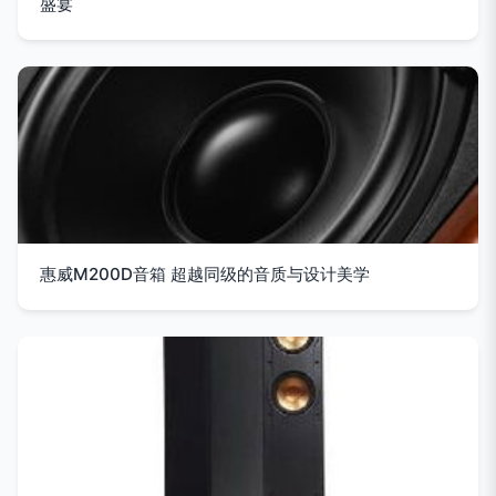
盛宴
惠威M200D音箱 超越同级的音质与设计美学