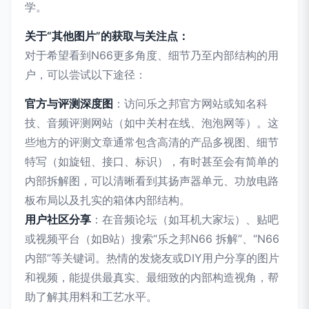
学。
关于“其他图片”的获取与关注点：
对于希望看到N66更多角度、细节乃至内部结构的用
户，可以尝试以下途径：
官方与评测深度图
：访问乐之邦官方网站或知名科
技、音频评测网站（如中关村在线、泡泡网等）。这
些地方的评测文章通常包含高清的产品多视图、细节
特写（如旋钮、接口、标识），有时甚至会有简单的
内部拆解图，可以清晰看到其扬声器单元、功放电路
板布局以及扎实的箱体内部结构。
用户社区分享
：在音频论坛（如耳机大家坛）、贴吧
或视频平台（如B站）搜索“乐之邦N66 拆解”、“N66
内部”等关键词。热情的发烧友或DIY用户分享的图片
和视频，能提供最真实、最细致的内部构造视角，帮
助了解其用料和工艺水平。