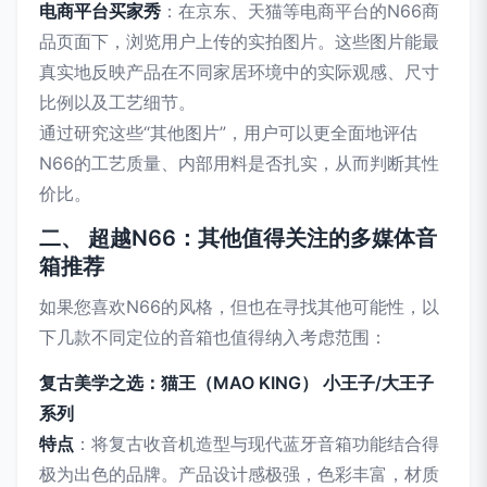
电商平台买家秀
：在京东、天猫等电商平台的N66商
品页面下，浏览用户上传的实拍图片。这些图片能最
真实地反映产品在不同家居环境中的实际观感、尺寸
比例以及工艺细节。
通过研究这些“其他图片”，用户可以更全面地评估
N66的工艺质量、内部用料是否扎实，从而判断其性
价比。
二、 超越N66：其他值得关注的多媒体音
箱推荐
如果您喜欢N66的风格，但也在寻找其他可能性，以
下几款不同定位的音箱也值得纳入考虑范围：
复古美学之选：猫王（MAO KING） 小王子/大王子
系列
特点
：将复古收音机造型与现代蓝牙音箱功能结合得
极为出色的品牌。产品设计感极强，色彩丰富，材质