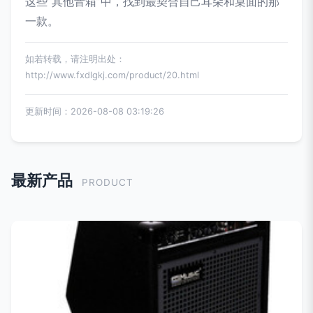
这些“其他音箱”中，找到最契合自己耳朵和桌面的那
一款。
如若转载，请注明出处：
http://www.fxdlgkj.com/product/20.html
更新时间：2026-08-08 03:19:26
最新产品
PRODUCT