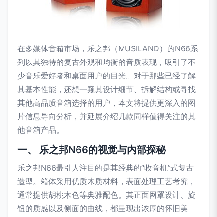
在多媒体音箱市场，乐之邦（MUSILAND）的N66系
列以其独特的复古外观和均衡的音质表现，吸引了不
少音乐爱好者和桌面用户的目光。对于那些已经了解
其基本性能，还想一窥其设计细节、拆解结构或寻找
其他高品质音箱选择的用户，本文将提供更深入的图
片信息导向分析，并延展介绍几款同样值得关注的其
他音箱产品。
一、 乐之邦N66的视觉与内部探秘
乐之邦N66最引人注目的是其经典的“收音机”式复古
造型。箱体采用优质木质材料，表面处理工艺考究，
通常提供胡桃木色等典雅配色。其正面网罩设计、旋
钮的质感以及侧面的曲线，都呈现出浓厚的怀旧美