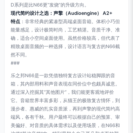
D系列是比N66更“发烧”的升级方向。
现代简约设计之选：声擎（Audioengine） A2+
特点
：非常经典的紧凑型高端桌面音箱。体积小巧但
能量感足，设计极简时尚，工艺精湛。音质干净、准
确，适合小空间桌面使用。虽然价格较高，但代表了
精致桌面音频的一种选择，设计语言与复古的N66截
然不同。
###
乐之邦N66是一款凭借独特复古设计站稳脚跟的音
箱，其内部用料和声音表现在同价位中也颇具诚意。
通过深入挖掘其“其他图片”，我们能更客观地评价
它。音箱世界丰富多彩，从猫王的极致复古情怀，到
漫步者、惠威的扎实音质派，再到声擎的现代简约高
端风，各有千秋。用户最终可以根据自己的预算、审
美偏好、对音质的具体需求以及使用场景，在N66和